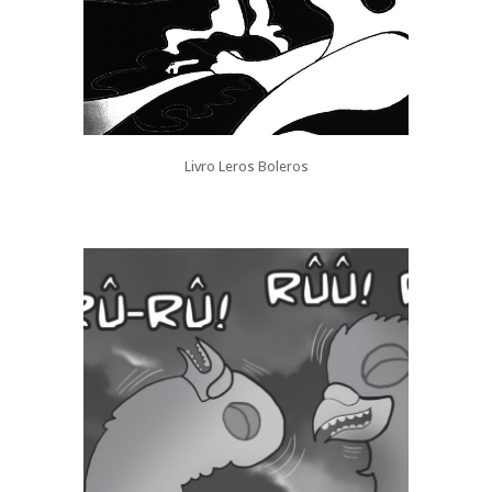
Livro Leros Boleros