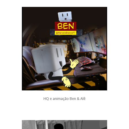
HQ e animação Ben & Alê