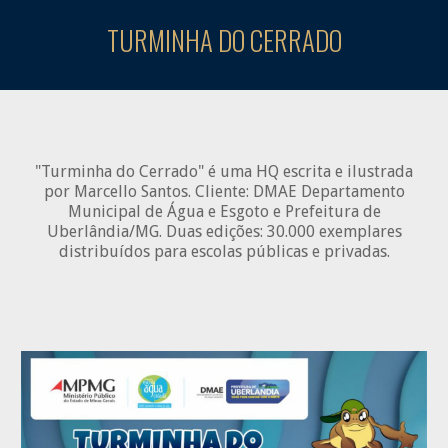
TURMINHA DO CERRADO
"
Turminha do Cerrado
"
é uma HQ escrita e ilustrada
por
Marcello
Santos
. Cliente: DMAE Departamento
Municipal de Água e Esgoto e
Prefeitura de
Uberlândia/MG.
Duas edições
: 30
.
000
exemplares
distribuídos para escolas públicas e privadas
.