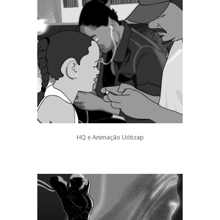
HQ e Animação Uótizap