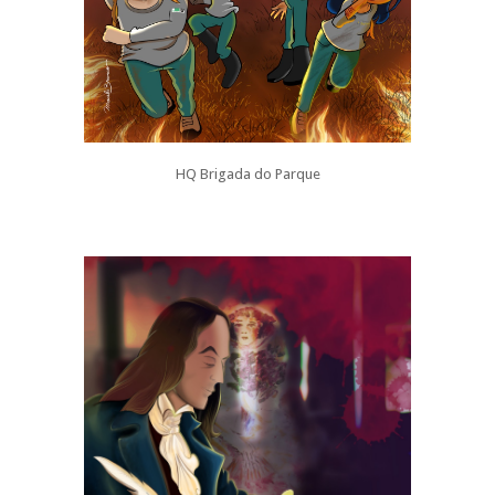
HQ Brigada do Parque