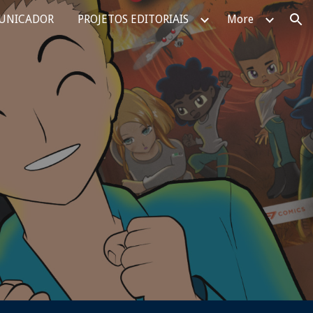
UNICADOR
PROJETOS EDITORIAIS
More
ion