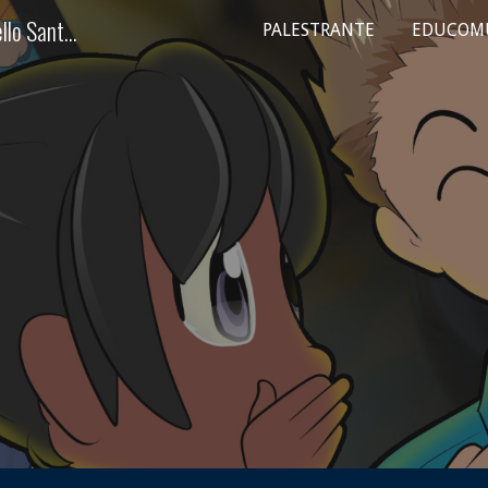
Palestras e Assessoria Criativa | Marcello Santos.
PALESTRANTE
EDUCOM
ip to main content
Skip to navigat