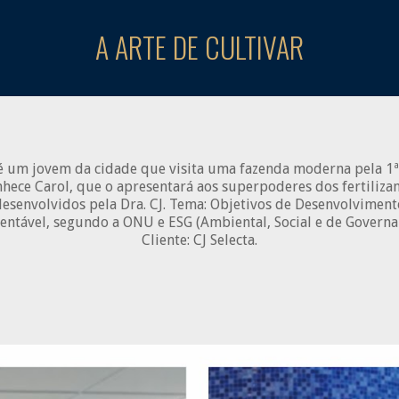
A ARTE DE CULTIVAR
é um jovem da cidade que visita uma fazenda moderna pela 1ª
hece Carol, que o apresentará aos superpoderes dos fertiliza
desenvolvidos pela Dra. CJ. Tema: Objetivos de Desenvolviment
entável, segundo a ONU e ESG (Ambiental, Social e de Governa
Cliente: CJ Selecta.